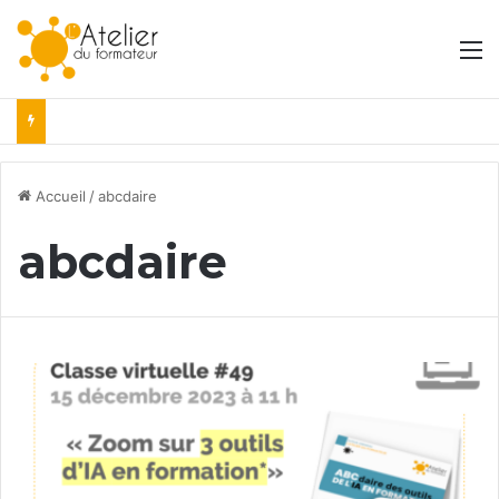
M
Accueil
/
abcdaire
abcdaire