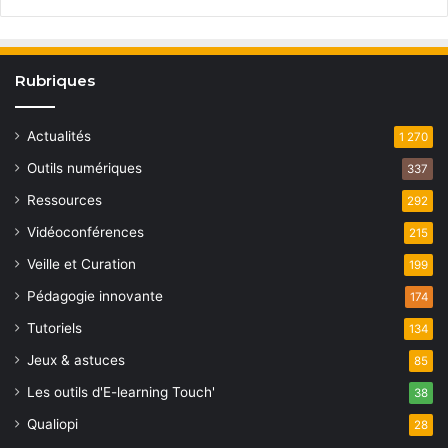
Rubriques
Actualités
1 270
Outils numériques
337
Ressources
292
Vidéoconférences
215
Veille et Curation
199
Pédagogie innovante
174
Tutoriels
134
Jeux & astuces
85
Les outils d'E-learning Touch'
38
Qualiopi
28