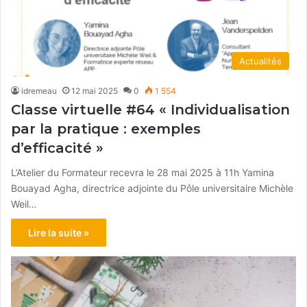
Actualités
idremeau
12 mai 2025
0
1 554
Classe virtuelle #64 « Individualisation
par la pratique : exemples
d’efficacité »
L’Atelier du Formateur recevra le 28 mai 2025 à 11h Yamina
Bouayad Agha, directrice adjointe du Pôle universitaire Michèle
Weil…
Lire la suite »