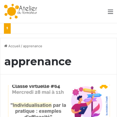
M
Accueil
/
apprenance
apprenance