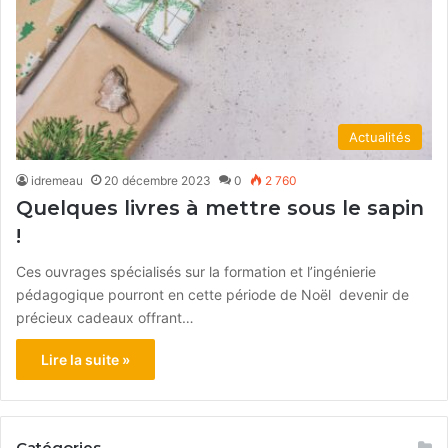
Actualités
idremeau
20 décembre 2023
0
2 760
Quelques livres à mettre sous le sapin
!
Ces ouvrages spécialisés sur la formation et l’ingénierie
pédagogique pourront en cette période de Noël devenir de
précieux cadeaux offrant…
Lire la suite »
Catégories