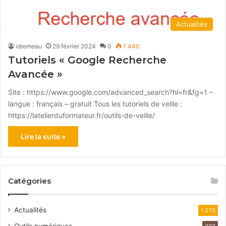
Actualités
idremeau
29 février 2024
0
1 440
Tutoriels « Google Recherche
Avancée »
Site : https://www.google.com/advanced_search?hl=fr&fg=1 –
langue : français – gratuit Tous les tutoriels de veille :
https://latelierduformateur.fr/outils-de-veille/
Lire la suite »
Catégories
Actualités
1 270
Outils numériques