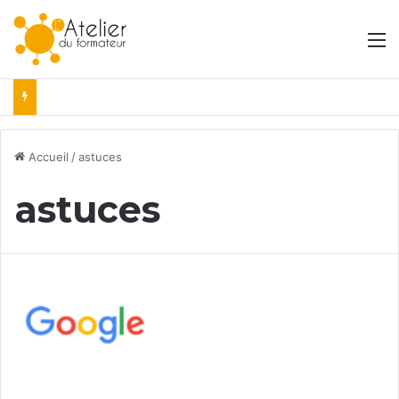
M
Accueil
/
astuces
astuces