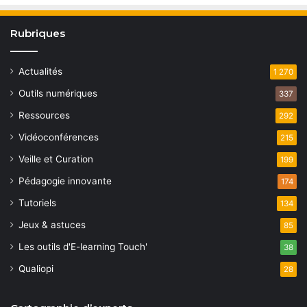
Rubriques
Actualités
1 270
Outils numériques
337
Ressources
292
Vidéoconférences
215
Veille et Curation
199
Pédagogie innovante
174
Tutoriels
134
Jeux & astuces
85
Les outils d'E-learning Touch'
38
Qualiopi
28