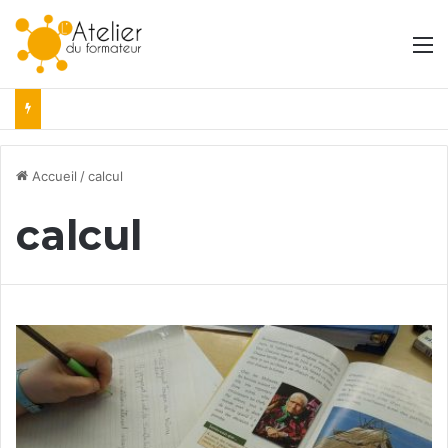
M
Accueil
/
calcul
calcul