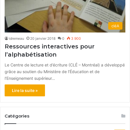
cléA
idremeau
20 janvier 2018
0
3 900
Ressources interactives pour
l’alphabétisation
Le Centre de lecture et d’écriture (CLÉ – Montréal) a développé
grâce au soutien du Ministère de l’Éducation et de
l’Enseignement supérieur…
Lire la suite »
Catégories