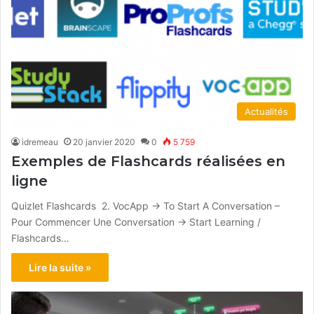
Actualités
idremeau
20 janvier 2020
0
5 759
Exemples de Flashcards réalisées en
ligne
Quizlet Flashcards 2. VocApp → To Start A Conversation –
Pour Commencer Une Conversation → Start Learning /
Flashcards…
Lire la suite »