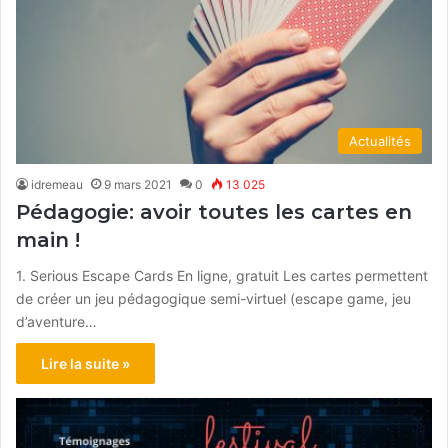
Actualités
idremeau
9 mars 2021
0
13 025
Pédagogie: avoir toutes les cartes en
main !
1. Serious Escape Cards En ligne, gratuit Les cartes permettent
de créer un jeu pédagogique semi-virtuel (escape game, jeu
d’aventure…
Lire la suite »