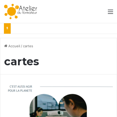
M
Accueil
/
cartes
cartes