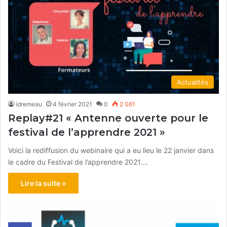
Actualités
idremeau
4 février 2021
0
2 061
Replay#21 « Antenne ouverte pour le
festival de l’apprendre 2021 »
Voici la rediffusion du webinaire qui a eu lieu le 22 janvier dans
le cadre du Festival de l’apprendre 2021.…
Lire la suite »