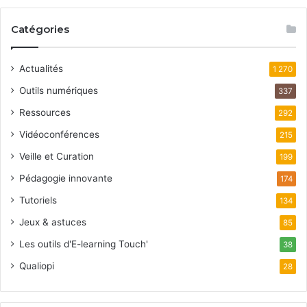
Catégories
Actualités
1 270
Outils numériques
337
Ressources
292
Vidéoconférences
215
Veille et Curation
199
Pédagogie innovante
174
Tutoriels
134
Jeux & astuces
85
Les outils d'E-learning Touch'
38
Qualiopi
28