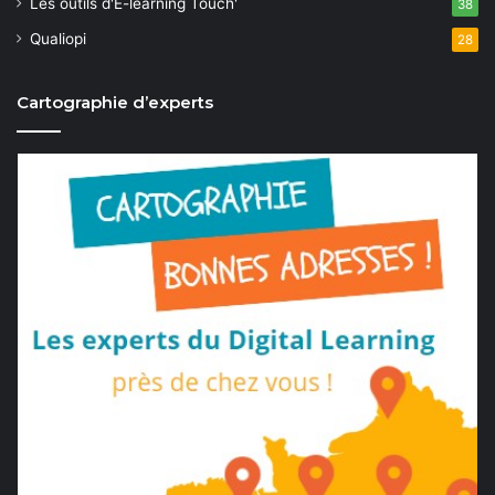
Les outils d'E-learning Touch'
38
Qualiopi
28
Cartographie d’experts