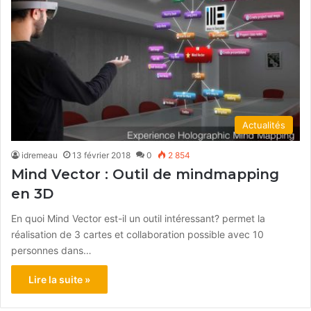
Actualités
idremeau
13 février 2018
0
2 854
Mind Vector : Outil de mindmapping
en 3D
En quoi Mind Vector est-il un outil intéressant? permet la
réalisation de 3 cartes et collaboration possible avec 10
personnes dans…
Lire la suite »