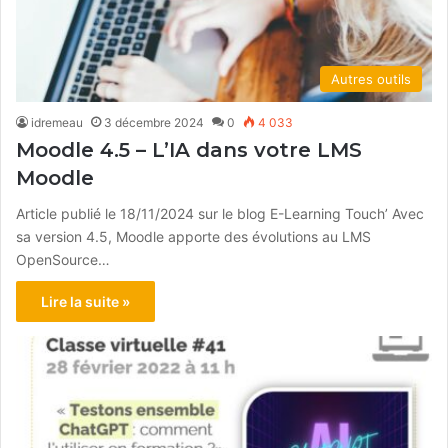
Autres outils
idremeau
3 décembre 2024
0
4 033
Moodle 4.5 – L’IA dans votre LMS
Moodle
Article publié le 18/11/2024 sur le blog E-Learning Touch’ Avec
sa version 4.5, Moodle apporte des évolutions au LMS
OpenSource…
Lire la suite »