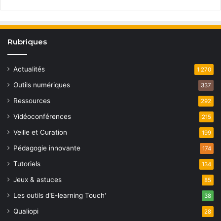
Rubriques
Actualités
1 270
Outils numériques
337
Ressources
292
Vidéoconférences
215
Veille et Curation
199
Pédagogie innovante
174
Tutoriels
134
Jeux & astuces
85
Les outils d'E-learning Touch'
38
Qualiopi
28