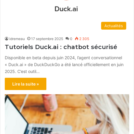
Actualités
idremeau
17 septembre 2025
0
2 305
Tutoriels Duck.ai : chatbot sécurisé
Disponible en beta depuis juin 2024, l’agent conversationnel
« Duck.ai » de DuckDuckGo a été lancé officiellement en juin
2025. C’est outil…
Lire la suite »