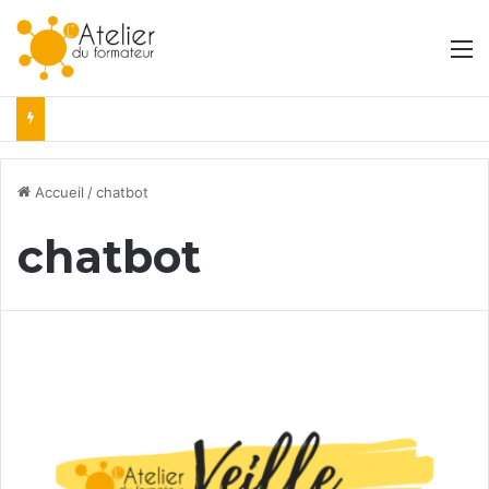
M
Accueil
/
chatbot
chatbot