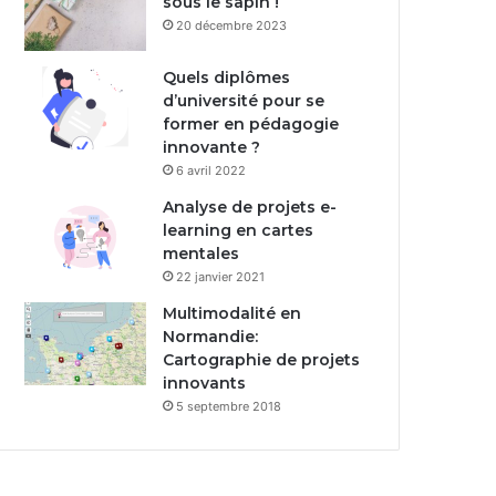
sous le sapin !
20 décembre 2023
Quels diplômes
d’université pour se
former en pédagogie
innovante ?
6 avril 2022
Analyse de projets e-
learning en cartes
mentales
22 janvier 2021
Multimodalité en
Normandie:
Cartographie de projets
innovants
5 septembre 2018