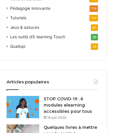
Pédagogie innovante
174
Tutoriels
134
Jeux & astuces
85
Les outils d'E-learning Touch'
38
Qualiopi
28
Articles populaires
STOP COVID-19 : 6
modules elearning
accessibles pour tous
19 juin 2020
Quelques livres à mettre