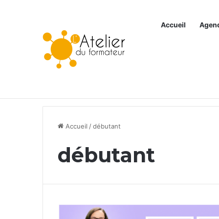
Accueil
Agen
Articles à la une
Accueil
/
débutant
débutant