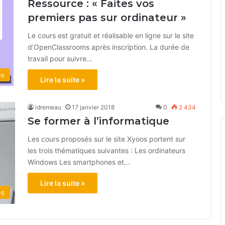
Ressource : « Faites vos
premiers pas sur ordinateur »
Le cours est gratuit et réalisable en ligne sur le site
d’OpenClassrooms après inscription. La durée de
travail pour suivre…
és
Lire la suite »
idremeau
17 janvier 2018
0
2 434
Se former à l’informatique
Les cours proposés sur le site Xyoos portent sur
les trois thématiques suivantes : Les ordinateurs
Windows Les smartphones et…
Lire la suite »
és