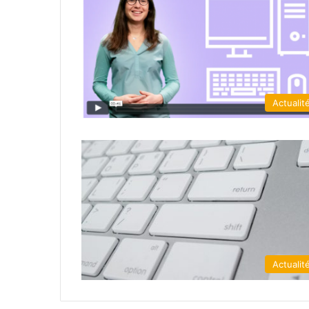
Actualit
Actualit