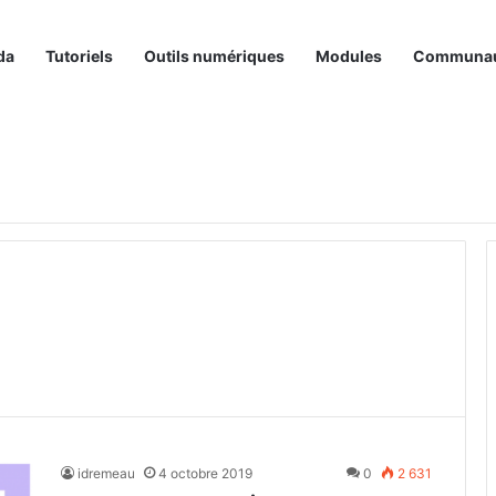
da
Tutoriels
Outils numériques
Modules
Communa
idremeau
4 octobre 2019
0
2 631