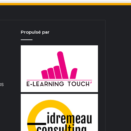
Propulsé par
iOS