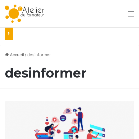
M
Accueil
/
desinformer
desinformer