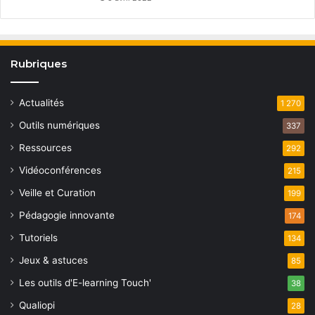
Rubriques
Actualités
1 270
Outils numériques
337
Ressources
292
Vidéoconférences
215
Veille et Curation
199
Pédagogie innovante
174
Tutoriels
134
Jeux & astuces
85
Les outils d'E-learning Touch'
38
Qualiopi
28