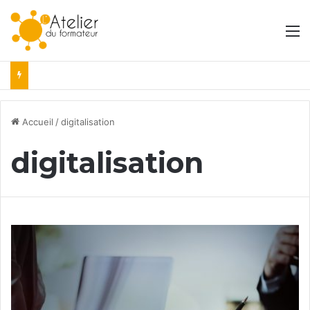
M
Accueil
/
digitalisation
digitalisation