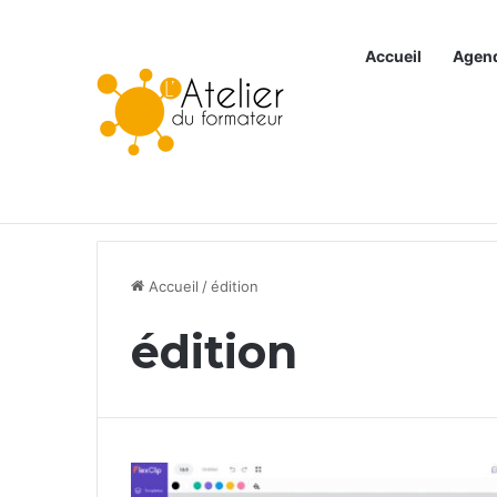
Accueil
Agen
Articles à la une
Accueil
/
édition
édition