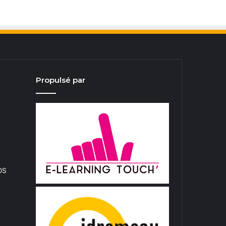
Propulsé par
iOS