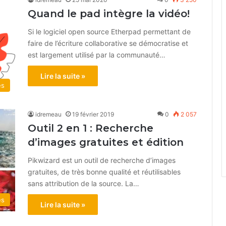
Quand le pad intègre la vidéo!
Si le logiciel open source Etherpad permettant de
faire de l’écriture collaborative se démocratise et
est largement utilisé par la communauté…
Lire la suite »
és
idremeau
19 février 2019
0
2 057
Outil 2 en 1 : Recherche
d’images gratuites et édition
Pikwizard est un outil de recherche d’images
gratuites, de très bonne qualité et réutilisables
sans attribution de la source. La…
és
Lire la suite »