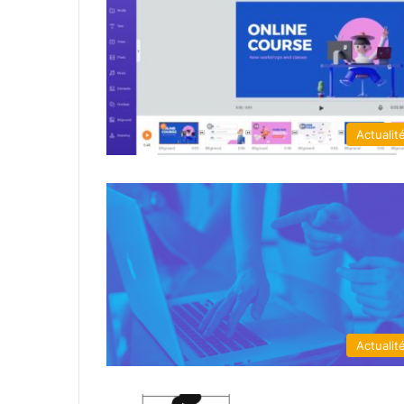
Actualit
Actualit