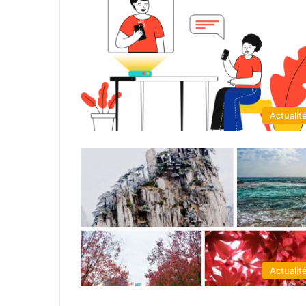
Actualit
Actualit