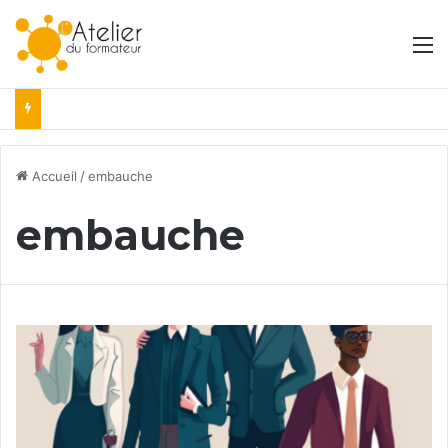
M
Accueil
/
embauche
embauche