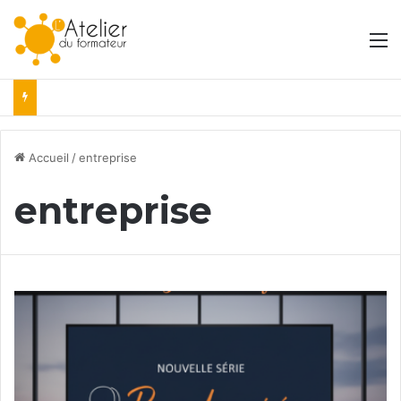
M
Accueil
/
entreprise
entreprise