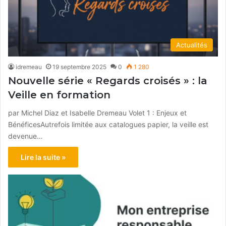
Actualités
idremeau
19 septembre 2025
0
1 280
Nouvelle série « Regards croisés » : la
Veille en formation
par Michel Diaz et Isabelle Dremeau Volet 1 : Enjeux et
BénéficesAutrefois limitée aux catalogues papier, la veille est
devenue…
Lire la suite »