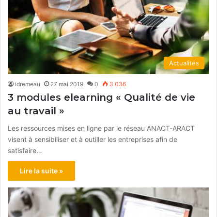
Actualités
idremeau
27 mai 2019
0
3 036
3 modules elearning « Qualité de vie
au travail »
Les ressources mises en ligne par le réseau ANACT-ARACT
visent à sensibiliser et à outiller les entreprises afin de
satisfaire…
Lire la suite »