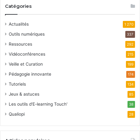
Catégories
Actualités
1 270
Outils numériques
337
Ressources
292
Vidéoconférences
215
Veille et Curation
199
Pédagogie innovante
174
Tutoriels
134
Jeux & astuces
85
Les outils d'E-learning Touch'
38
Qualiopi
28