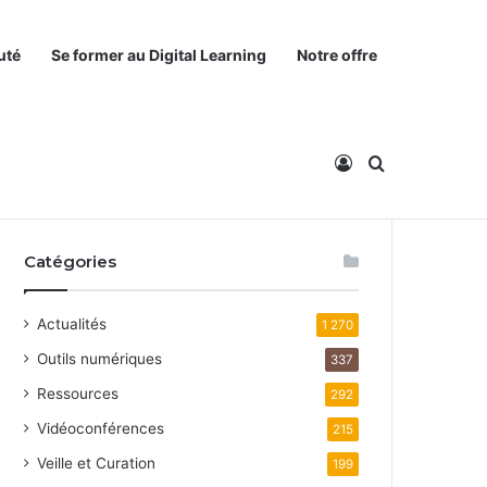
uté
Se former au Digital Learning
Notre offre
Connexion
Rechercher
Catégories
Actualités
1 270
Outils numériques
337
Ressources
292
Vidéoconférences
215
Veille et Curation
199