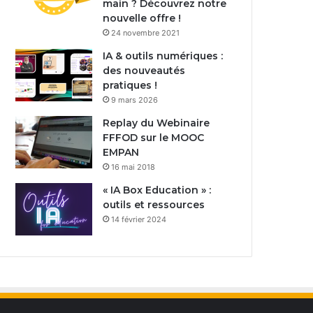
main ? Découvrez notre
nouvelle offre !
24 novembre 2021
IA & outils numériques :
des nouveautés
pratiques !
9 mars 2026
Replay du Webinaire
FFFOD sur le MOOC
EMPAN
16 mai 2018
« IA Box Education » :
outils et ressources
14 février 2024