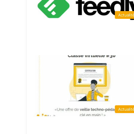
Actualit
Actualit