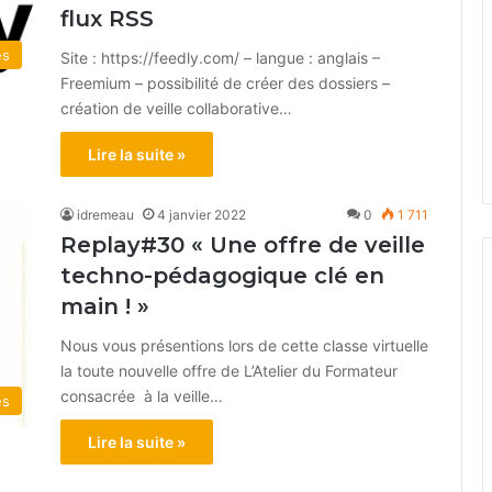
flux RSS
és
Site : https://feedly.com/ – langue : anglais –
Freemium – possibilité de créer des dossiers –
création de veille collaborative…
Lire la suite »
idremeau
4 janvier 2022
0
1 711
Replay#30 « Une offre de veille
techno-pédagogique clé en
main ! »
Nous vous présentions lors de cette classe virtuelle
la toute nouvelle offre de L’Atelier du Formateur
consacrée à la veille…
és
Lire la suite »