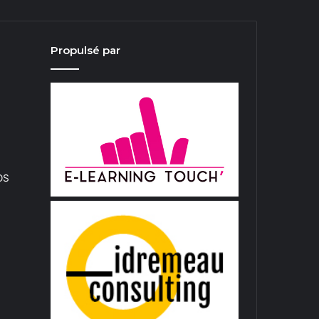
Propulsé par
iOS