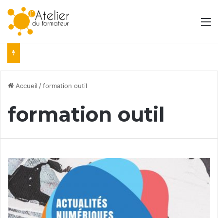
M
Accueil
/
formation outil
formation outil