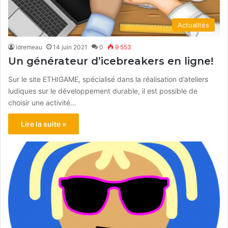
Actualités
idremeau
14 juin 2021
0
9 553
Un générateur d’icebreakers en ligne!
Sur le site ETHIGAME, spécialisé dans la réalisation d’ateliers
ludiques sur le développement durable, il est possible de
choisir une activité…
Lire la suite »