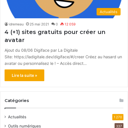
Actualités
idremeau
25 mai 2021
0
12 059
4 (+1) sites gratuits pour créer un
avatar
Ajout du 08/06 Digiface par La Digitale
Site: https://ladigitale.dev/digiface/#/creer Créez au hasard un
avatar ou personnalisez le ! – Accès direct…
Lire la suite »
Catégories
Actualités
1 270
Outils numériques
337