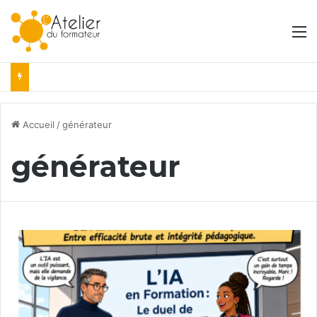
M
Accueil
/
générateur
générateur