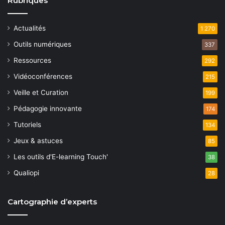
Rubriques
Actualités
1 270
Outils numériques
337
Ressources
292
Vidéoconférences
215
Veille et Curation
199
Pédagogie innovante
174
Tutoriels
134
Jeux & astuces
85
Les outils d'E-learning Touch'
38
Qualiopi
28
Cartographie d’experts