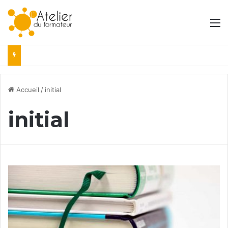
M
Accueil
/
initial
initial