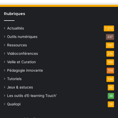
Rubriques
Actualités
1 270
Outils numériques
337
Ressources
292
Vidéoconférences
215
Veille et Curation
199
Pédagogie innovante
174
Tutoriels
134
Jeux & astuces
85
Les outils d'E-learning Touch'
38
Qualiopi
28