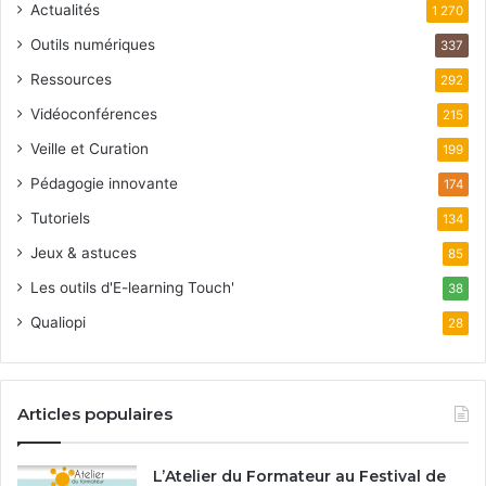
Actualités
1 270
Outils numériques
337
Ressources
292
Vidéoconférences
215
Veille et Curation
199
Pédagogie innovante
174
Tutoriels
134
Jeux & astuces
85
Les outils d'E-learning Touch'
38
Qualiopi
28
Articles populaires
L’Atelier du Formateur au Festival de