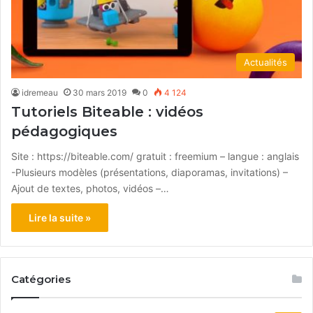
Actualités
idremeau
30 mars 2019
0
4 124
Tutoriels Biteable : vidéos
pédagogiques
Site : https://biteable.com/ gratuit : freemium – langue : anglais
-Plusieurs modèles (présentations, diaporamas, invitations) –
Ajout de textes, photos, vidéos –…
Lire la suite »
Catégories