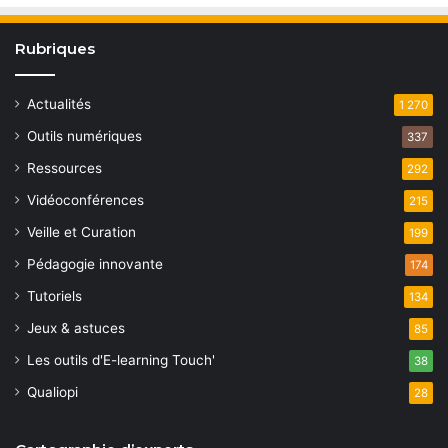
Rubriques
Actualités
1 270
Outils numériques
337
Ressources
292
Vidéoconférences
215
Veille et Curation
199
Pédagogie innovante
174
Tutoriels
134
Jeux & astuces
85
Les outils d'E-learning Touch'
38
Qualiopi
28