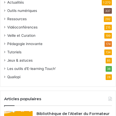
Actualités
1 270
Outils numériques
337
Ressources
292
Vidéoconférences
215
Veille et Curation
199
Pédagogie innovante
174
Tutoriels
134
Jeux & astuces
85
Les outils d'E-learning Touch'
38
Qualiopi
28
Articles populaires
Bibliothèque de l’Atelier du Formateur