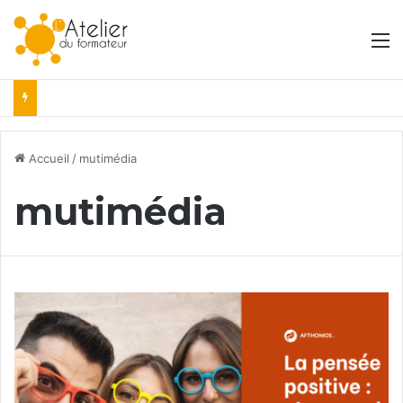
M
Accueil
/
mutimédia
mutimédia