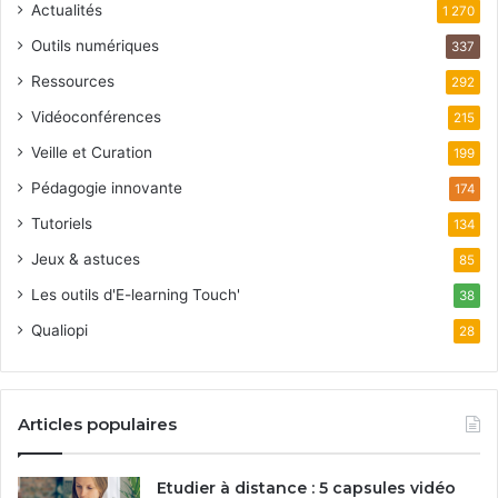
Actualités
1 270
Outils numériques
337
Ressources
292
Vidéoconférences
215
Veille et Curation
199
Pédagogie innovante
174
Tutoriels
134
Jeux & astuces
85
Les outils d'E-learning Touch'
38
Qualiopi
28
Articles populaires
Etudier à distance : 5 capsules vidéo