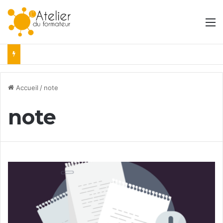
M
Accueil
/
note
note