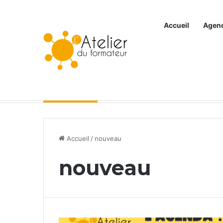
Accueil
Agen
Articles à la une
Accueil
/
nouveau
nouveau