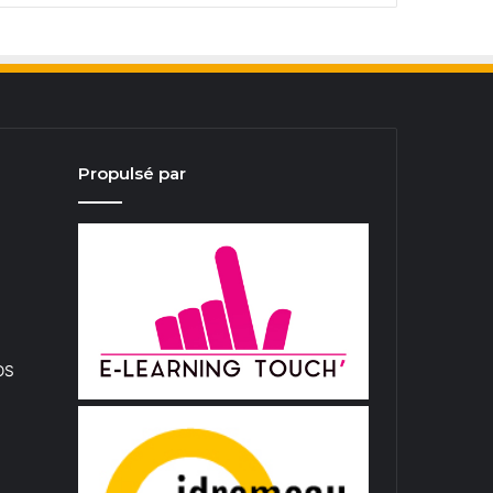
Propulsé par
iOS