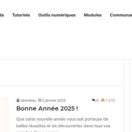
da
Tutoriels
Outils numériques
Modules
Communa
idremeau
2 janvier 2025
0
1 070
Bonne Année 2025 !
Que cette nouvelle année vous soit porteuse de
belles réussites et de découvertes dans tous vos