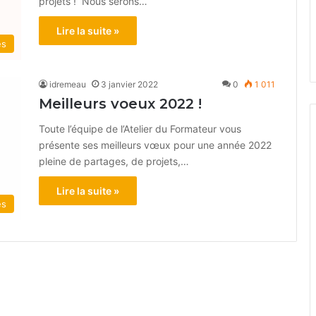
projets ! Nous serons…
Lire la suite »
és
idremeau
3 janvier 2022
0
1 011
Meilleurs voeux 2022 !
Toute l’équipe de l’Atelier du Formateur vous
présente ses meilleurs vœux pour une année 2022
pleine de partages, de projets,…
Lire la suite »
és