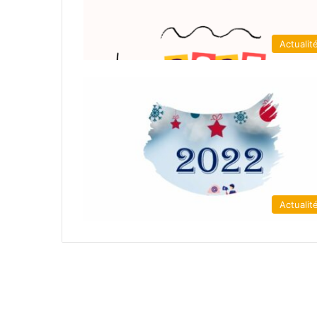
Actualit
Actualit