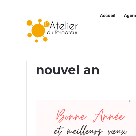
Accueil
Agen
Articles à la une
Accueil
/
nouvel an
nouvel an