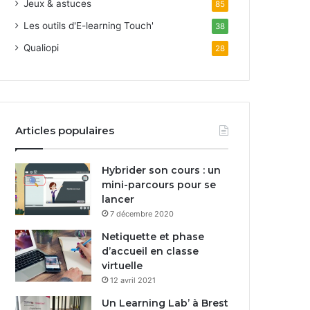
Jeux & astuces
85
Les outils d'E-learning Touch'
38
Qualiopi
28
Articles populaires
Hybrider son cours : un
mini-parcours pour se
lancer
7 décembre 2020
Netiquette et phase
d’accueil en classe
virtuelle
12 avril 2021
Un Learning Lab’ à Brest