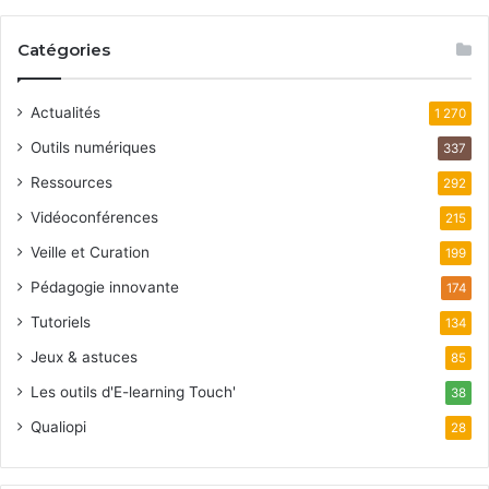
Catégories
Actualités
1 270
Outils numériques
337
Ressources
292
Vidéoconférences
215
Veille et Curation
199
Pédagogie innovante
174
Tutoriels
134
Jeux & astuces
85
Les outils d'E-learning Touch'
38
Qualiopi
28