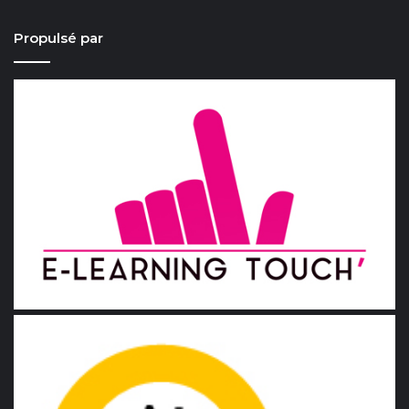
Propulsé par