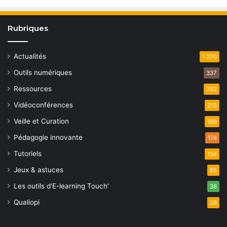
Rubriques
Actualités
1 270
Outils numériques
337
Ressources
292
Vidéoconférences
215
Veille et Curation
199
Pédagogie innovante
174
Tutoriels
134
Jeux & astuces
85
Les outils d'E-learning Touch'
38
Qualiopi
28