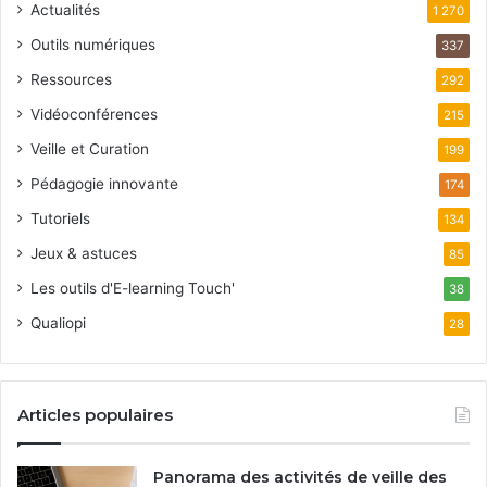
Actualités
1 270
Outils numériques
337
Ressources
292
Vidéoconférences
215
Veille et Curation
199
Pédagogie innovante
174
Tutoriels
134
Jeux & astuces
85
Les outils d'E-learning Touch'
38
Qualiopi
28
Articles populaires
Panorama des activités de veille des