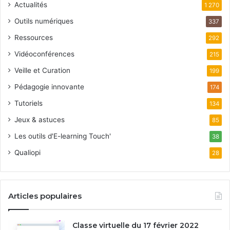
Actualités
1 270
Outils numériques
337
Ressources
292
Vidéoconférences
215
Veille et Curation
199
Pédagogie innovante
174
Tutoriels
134
Jeux & astuces
85
Les outils d'E-learning Touch'
38
Qualiopi
28
Articles populaires
Classe virtuelle du 17 février 2022