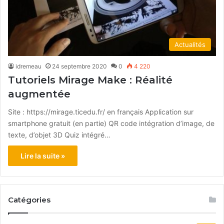
Actualités
idremeau
24 septembre 2020
0
4 220
Tutoriels Mirage Make : Réalité
augmentée
Site : https://mirage.ticedu.fr/ en français Application sur
smartphone gratuit (en partie) QR code intégration d’image, de
texte, d’objet 3D Quiz intégré…
Lire la suite »
Catégories