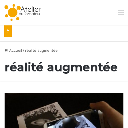
M
Accueil
/
réalité augmentée
réalité augmentée