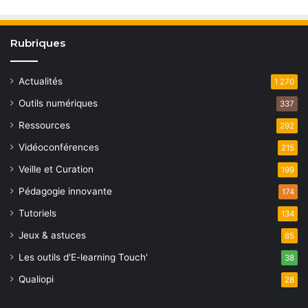
Rubriques
Actualités
1 270
Outils numériques
337
Ressources
292
Vidéoconférences
215
Veille et Curation
199
Pédagogie innovante
174
Tutoriels
134
Jeux & astuces
85
Les outils d'E-learning Touch'
38
Qualiopi
28