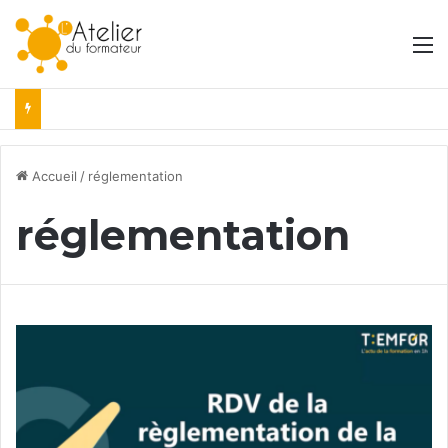
M
Accueil
/
réglementation
réglementation