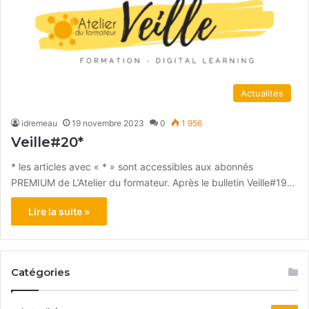
Actualités
idremeau
19 novembre 2023
0
1 956
Veille#20*
* les articles avec « * » sont accessibles aux abonnés
PREMIUM de L’Atelier du formateur. Après le bulletin Veille#19…
Lire la suite »
Catégories