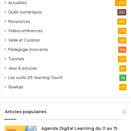
Actualités
1 270
Outils numériques
337
Ressources
292
Vidéoconférences
215
Veille et Curation
199
Pédagogie innovante
174
Tutoriels
134
Jeux & astuces
85
Les outils d'E-learning Touch'
38
Qualiopi
28
Articles populaires
Agenda Digital Learning du 11 au 15