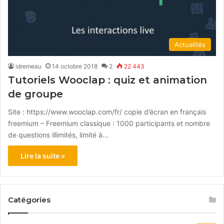
Actualités
idremeau
14 octobre 2018
2
22 443
Tutoriels Wooclap : quiz et animation
de groupe
Site : https://www.wooclap.com/fr/ copie d’écran en français
freemium – Freemium classique : 1000 participants et nombre
de questions illimités, limité à…
Lire la suite »
Catégories