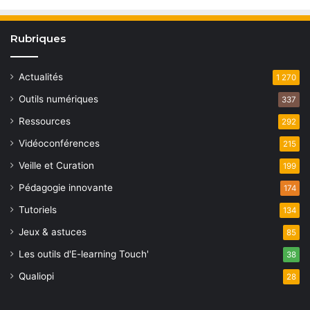
Rubriques
Actualités
1 270
Outils numériques
337
Ressources
292
Vidéoconférences
215
Veille et Curation
199
Pédagogie innovante
174
Tutoriels
134
Jeux & astuces
85
Les outils d'E-learning Touch'
38
Qualiopi
28