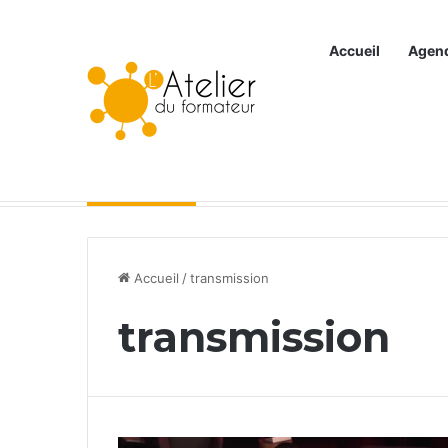
Accueil
Agen
Articles à la une
Accueil
/
transmission
transmission