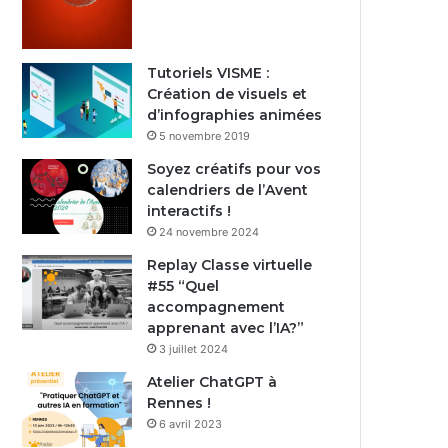
Tutoriels VISME :
Création de visuels et
d’infographies animées
5 novembre 2019
Soyez créatifs pour vos
calendriers de l’Avent
interactifs !
24 novembre 2024
Replay Classe virtuelle
#55 “Quel
accompagnement
apprenant avec l’IA?”
3 juillet 2024
Atelier ChatGPT à
Rennes !
6 avril 2023