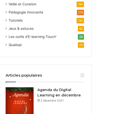
Veille et Curation
199
Pédagogie innovante
174
Tutoriels
134
Jeux & astuces
85
Les outils d'E-learning Touch'
38
Qualiopi
28
Articles populaires
Agenda du Digital
Learning en décembre
2 décembre 2021