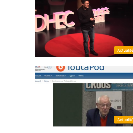
Actualit
Actualit