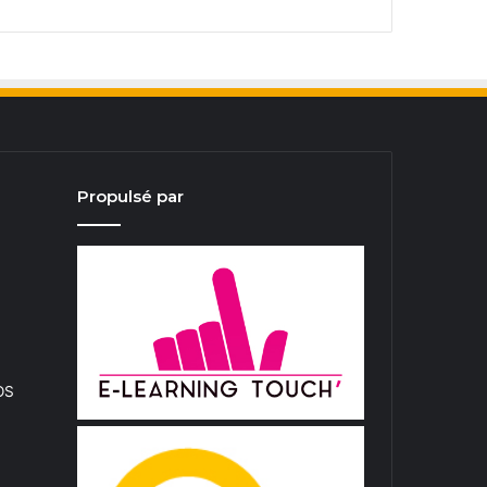
Propulsé par
iOS