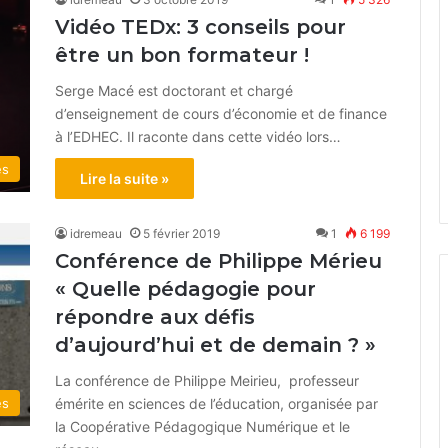
Vidéo TEDx: 3 conseils pour
être un bon formateur !
Serge Macé est doctorant et chargé
d’enseignement de cours d’économie et de finance
à l’EDHEC. Il raconte dans cette vidéo lors…
és
Lire la suite »
idremeau
5 février 2019
1
6 199
Conférence de Philippe Mérieu
« Quelle pédagogie pour
répondre aux défis
d’aujourd’hui et de demain ? »
La conférence de Philippe Meirieu, professeur
émérite en sciences de l’éducation, organisée par
és
la Coopérative Pédagogique Numérique et le