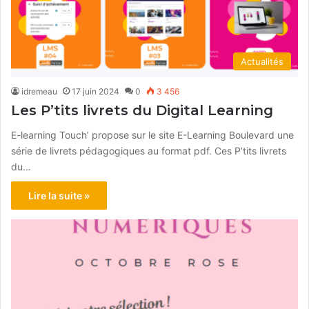
Actualités
idremeau
17 juin 2024
0
3 456
Les P’tits livrets du Digital Learning
E-learning Touch’ propose sur le site E-Learning Boulevard une
série de livrets pédagogiques au format pdf. Ces P’tits livrets
du…
Lire la suite »