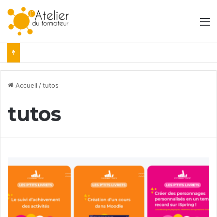
M
Accueil
/
tutos
tutos