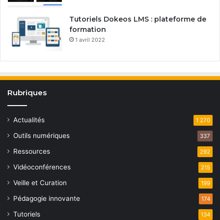
Tutoriels Dokeos LMS : plateforme de
formation
1 avril 2022
Rubriques
Actualités
1 270
Outils numériques
337
Ressources
292
Vidéoconférences
215
Veille et Curation
199
Pédagogie innovante
174
Tutoriels
134