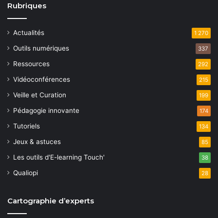
Rubriques
Actualités
1 270
Outils numériques
337
Ressources
292
Vidéoconférences
215
Veille et Curation
199
Pédagogie innovante
174
Tutoriels
134
Jeux & astuces
85
Les outils d'E-learning Touch'
38
Qualiopi
28
Cartographie d’experts