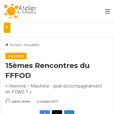
M
Accueil
/
Actualités
Actualités
15èmes Rencontres du
FFFOD
« Homme – Machine : quel accompagnement
en FOAD ? »
admin_forma
2 octobre 2017
Facebook
X
Linkedin