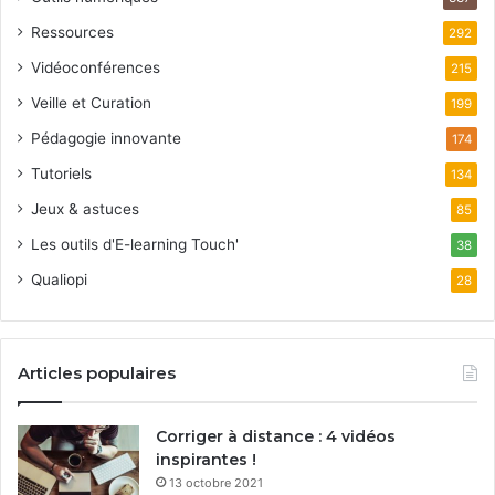
Ressources
292
Vidéoconférences
215
Veille et Curation
199
Pédagogie innovante
174
Tutoriels
134
Jeux & astuces
85
Les outils d'E-learning Touch'
38
Qualiopi
28
Articles populaires
Corriger à distance : 4 vidéos
inspirantes !
13 octobre 2021