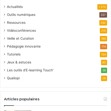
Actualités
1 270
Outils numériques
337
Ressources
292
Vidéoconférences
215
Veille et Curation
199
Pédagogie innovante
174
Tutoriels
134
Jeux & astuces
85
Les outils d'E-learning Touch'
38
Qualiopi
28
Articles populaires