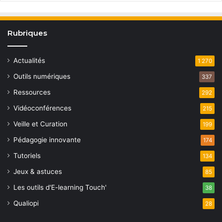
Rubriques
Actualités
1 270
Outils numériques
337
Ressources
292
Vidéoconférences
215
Veille et Curation
199
Pédagogie innovante
174
Tutoriels
134
Jeux & astuces
85
Les outils d'E-learning Touch'
38
Qualiopi
28