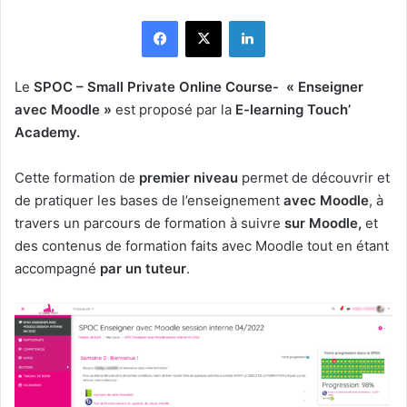
Facebook
X
Linkedin
Le
SPOC – Small Private Online Course- « Enseigner
avec Moodle »
est proposé par la
E-learning Touch’
Academy.
Cette formation de
premier niveau
permet de découvrir et
de pratiquer les bases de l’enseignement
avec Moodle
, à
travers un parcours de formation à suivre
sur Moodle,
et
des contenus de formation faits avec Moodle tout en étant
accompagné
par un tuteur
.