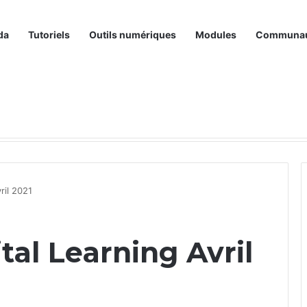
da
Tutoriels
Outils numériques
Modules
Communa
ril 2021
al Learning Avril