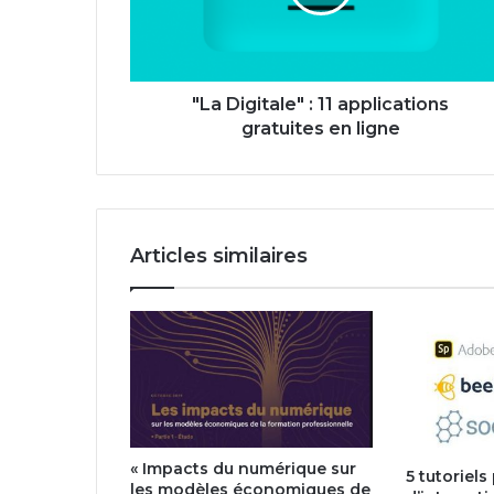
gratuites
en
ligne
"La Digitale" : 11 applications
gratuites en ligne
Articles similaires
« Impacts du numérique sur
5 tutoriels
les modèles économiques de