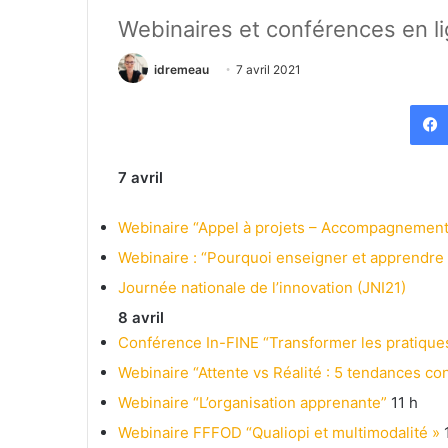
Webinaires et conférences en l
idremeau
7 avril 2021
7 avril
Webinaire “Appel à projets – Accompagnement à 
Webinaire : “Pourquoi enseigner et apprendre l
Journée nationale de l’innovation (JNI21)
8 avril
Conférence In-FINE “Transformer les pratiqu
Webinaire “Attente vs Réalité : 5 tendances co
Webinaire “L’organisation apprenante”
11 h
Webinaire FFFOD “Qualiopi et multimodalité »