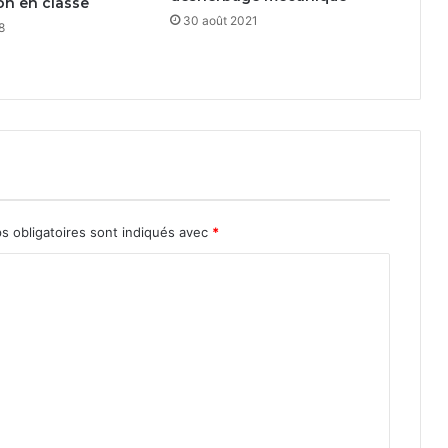
ion en classe
30 août 2021
8
s obligatoires sont indiqués avec
*