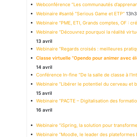
Webconférence “Les communautés d’apprenance
Webinaire #santé “Serious Game et ETP”
13h3
Webinaire “PME, ETI, Grands comptes, OF : cr
Webinaire “Découvrez pourquoi la réalité virtu
13 avril
Webinaire “Regards croisés : meilleures pra
Classe virtuelle “Opendo pour animer avec él
14 avril
Conférence In-fine “De la salle de classe à l’Int
Webinaire “Libérer le potentiel du cerveau et
15 avril
Webinaire “PACTE – Digitalisation des format
16 avril
Webinaire “iSpring, la solution pour transfor
Webinaire “Moodle, le leader des plateformes