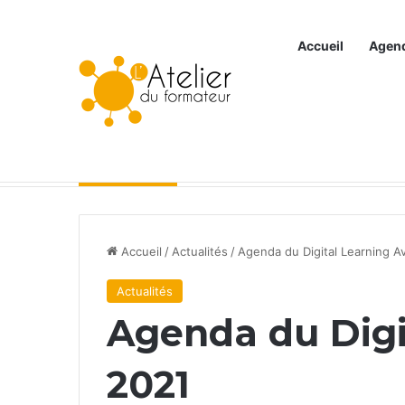
Accueil
Agen
Articles à la une
Accueil
/
Actualités
/
Agenda du Digital Learning Av
Actualités
Agenda du Digit
2021