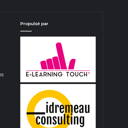
Propulsé par
iOS