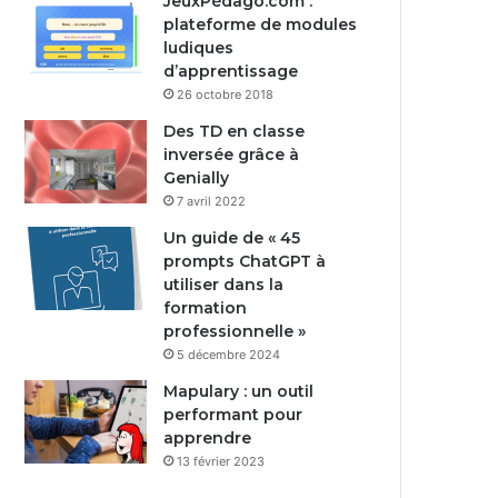
JeuxPédago.com :
plateforme de modules
ludiques
d’apprentissage
26 octobre 2018
Des TD en classe
inversée grâce à
Genially
7 avril 2022
Un guide de « 45
prompts ChatGPT à
utiliser dans la
formation
professionnelle »
5 décembre 2024
Mapulary : un outil
performant pour
apprendre
13 février 2023