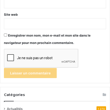
*
Site web
Enregistrer mon nom, mon e-mail et mon site dans le
navigateur pour mon prochain commentaire.
Catégories
Actualités
1 270