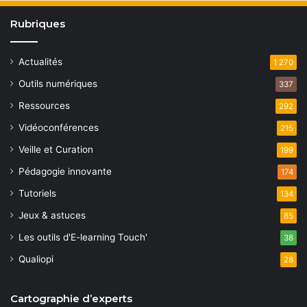
Rubriques
Actualités
1 270
Outils numériques
337
Ressources
292
Vidéoconférences
215
Veille et Curation
199
Pédagogie innovante
174
Tutoriels
134
Jeux & astuces
85
Les outils d'E-learning Touch'
38
Qualiopi
28
Cartographie d’experts