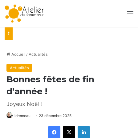
M
Accueil
/
Actualités
Actualités
Bonnes fêtes de fin
d’année !
Joyeux Noël !
idremeau
23 décembre 2025
Facebook
X
Linkedin