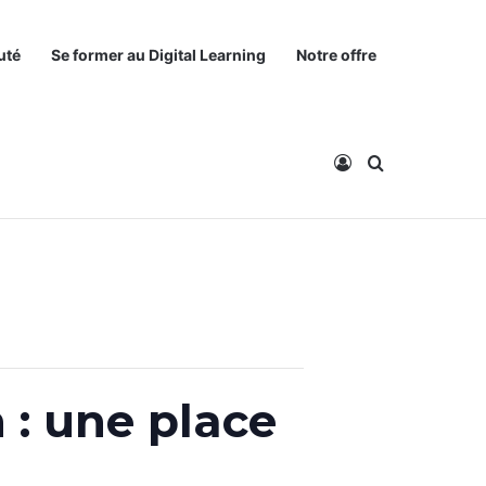
uté
Se former au Digital Learning
Notre offre
Connexion
Rechercher
 : une place