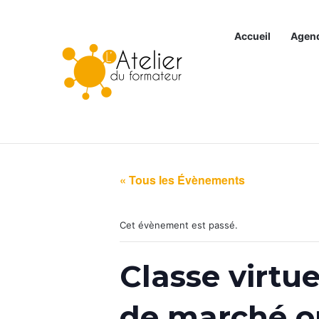
Accueil
Agen
Articles à la une
« Tous les Évènements
Cet évènement est passé.
Classe virtue
de marché or