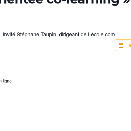
r. Invité Stéphane Taupin, dirigeant de l-école.com
A
 ligne