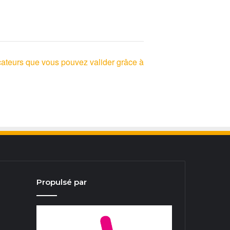
icateurs que vous pouvez valider grâce à
Propulsé par