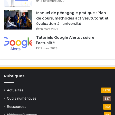
18 novembre 2020
Manuel de pédagogie pratique : Plan
de cours, méthodes actives, tutorat et
évaluation à l’université
26 mars 2021
Tutoriels Google Alerts : suivre
l’actualité
17 mars 2023
Rubriques
Actualités
1 270
Outils numériques
337
Ressources
292
Vidéoconférences
215