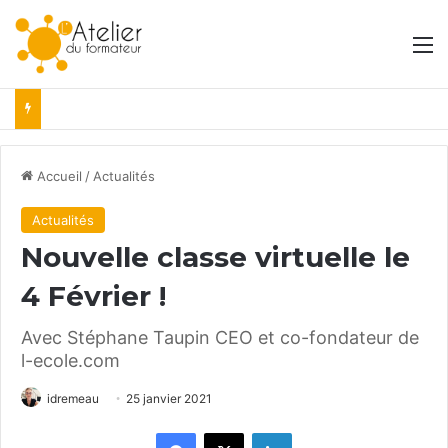
M
Accueil
/
Actualités
Actualités
Nouvelle classe virtuelle le
4 Février !
Avec Stéphane Taupin CEO et co-fondateur de
l-ecole.com
idremeau
25 janvier 2021
Facebook
X
Linkedin