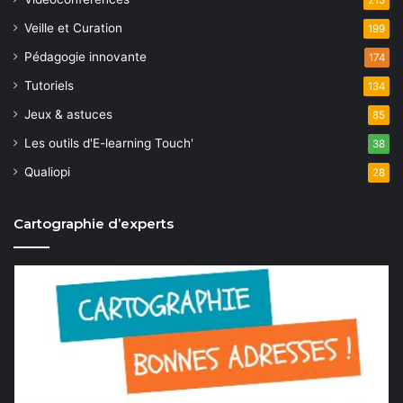
Veille et Curation
199
Pédagogie innovante
174
Tutoriels
134
Jeux & astuces
85
Les outils d'E-learning Touch'
38
Qualiopi
28
Cartographie d’experts