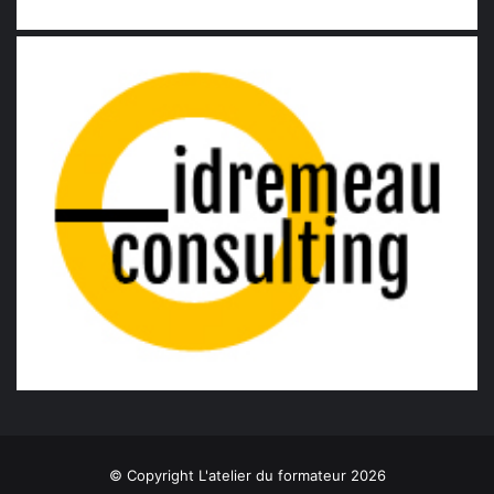
© Copyright L'atelier du formateur 2026