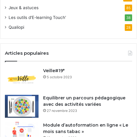
Jeux & astuces
85
Les outils d'E-learning Touch'
38
Qualiopi
28
Articles populaires
Veille#19*
5 octobre 2023
Equilibrer un parcours pédagogique
avec des activités variées
27 novembre 2023
Module d’autoformation en ligne « Le
mois sans tabac »