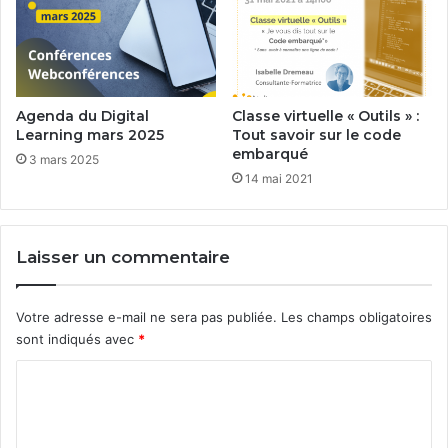
Agenda du Digital
Classe virtuelle « Outils » :
Learning mars 2025
Tout savoir sur le code
embarqué
3 mars 2025
14 mai 2021
Laisser un commentaire
Votre adresse e-mail ne sera pas publiée.
Les champs obligatoires
sont indiqués avec
*
C
o
m