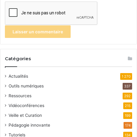
Catégories
Actualités
1 270
Outils numériques
337
Ressources
292
Vidéoconférences
215
Veille et Curation
199
Pédagogie innovante
174
Tutoriels
134