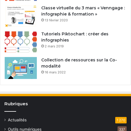
Classe virtuelle du 3 mars « Venngage :
infographie & formation »
13 février 2020
Tutoriels Piktochart : créer des
infographies
2 mars 2019
Collection de ressources sur la Co-
modalité
16 mars 2022
Rubriques
Actualités
1 270
Outils numériques
337