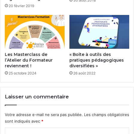
30 août 2018
20 février 2019
Les Masterclass de
« Boîte à outils des
l’Atelier du Formateur
pratiques pédagogiques
reviennent !
diversifiées »
25 octobre 2024
26 août 2022
Laisser un commentaire
Votre adresse e-mail ne sera pas publiée.
Les champs obligatoires
sont indiqués avec
*
C