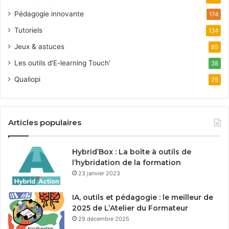
Pédagogie innovante
174
Tutoriels
134
Jeux & astuces
85
Les outils d'E-learning Touch'
38
Qualiopi
28
Articles populaires
Hybrid’Box : La boîte à outils de
l’hybridation de la formation
23 janvier 2023
IA, outils et pédagogie : le meilleur de
2025 de L’Atelier du Formateur
29 décembre 2025