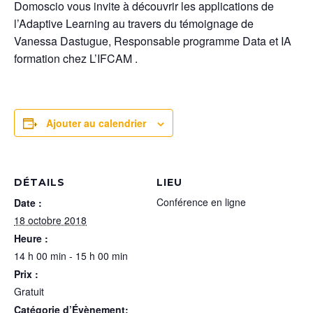
Domoscio vous invite à découvrir les applications de
l’Adaptive Learning au travers du témoignage de
Vanessa Dastugue, Responsable programme Data et IA
formation chez L’IFCAM .
Ajouter au calendrier
DÉTAILS
LIEU
Conférence en ligne
Date :
18 octobre 2018
Heure :
14 h 00 min - 15 h 00 min
Prix :
Gratuit
Catégorie d’Évènement: