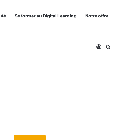
uté
Se former au Digital Learning
Notre offre
Connexion
Rechercher
N