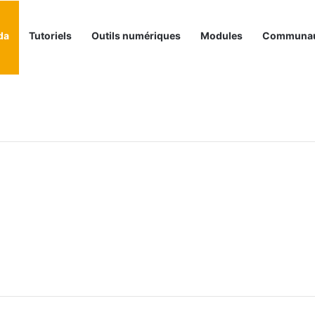
da
Tutoriels
Outils numériques
Modules
Communa