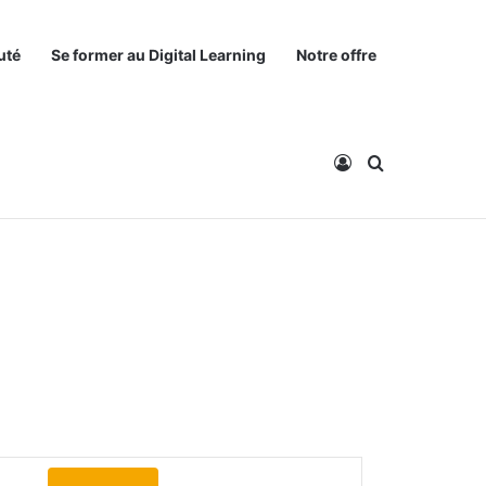
uté
Se former au Digital Learning
Notre offre
Connexion
Rechercher
N