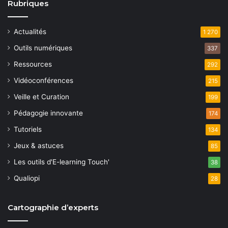
Rubriques
Actualités
1 270
Outils numériques
337
Ressources
292
Vidéoconférences
215
Veille et Curation
199
Pédagogie innovante
174
Tutoriels
134
Jeux & astuces
85
Les outils d'E-learning Touch'
38
Qualiopi
28
Cartographie d’experts