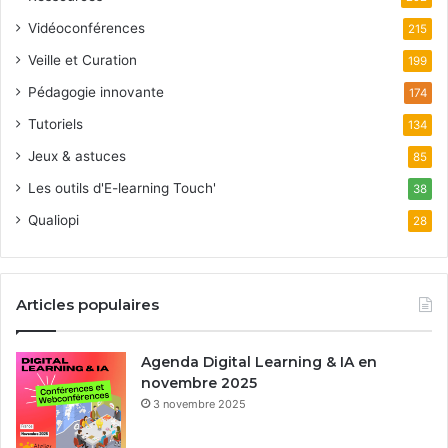
Vidéoconférences
215
Veille et Curation
199
Pédagogie innovante
174
Tutoriels
134
Jeux & astuces
85
Les outils d'E-learning Touch'
38
Qualiopi
28
Articles populaires
Agenda Digital Learning & IA en
novembre 2025
3 novembre 2025