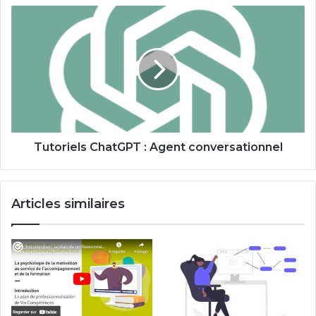
Tutoriels
ChatGPT
:
Agent
conversationnel
Tutoriels ChatGPT : Agent conversationnel
Articles similaires