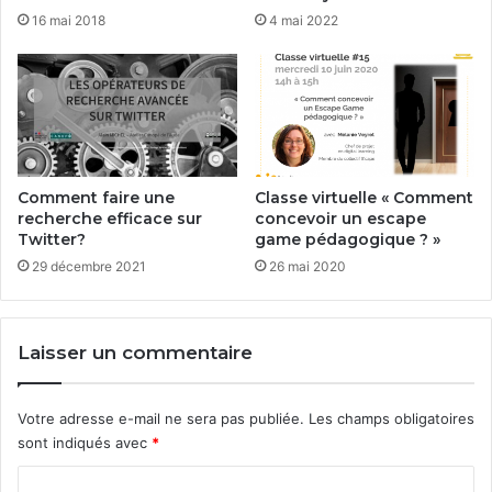
16 mai 2018
4 mai 2022
Comment faire une
Classe virtuelle « Comment
recherche efficace sur
concevoir un escape
Twitter?
game pédagogique ? »
29 décembre 2021
26 mai 2020
Laisser un commentaire
Votre adresse e-mail ne sera pas publiée.
Les champs obligatoires
sont indiqués avec
*
C