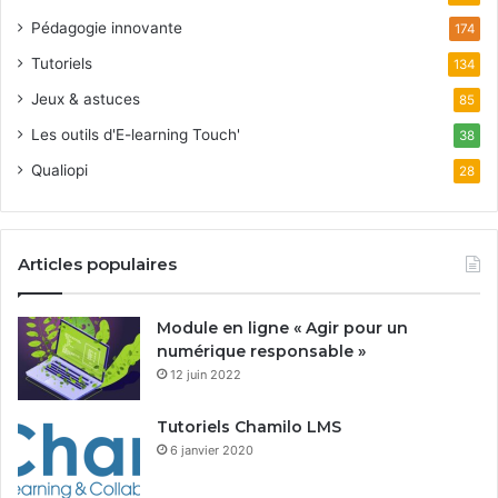
Pédagogie innovante
174
Tutoriels
134
Jeux & astuces
85
Les outils d'E-learning Touch'
38
Qualiopi
28
Articles populaires
Module en ligne « Agir pour un
numérique responsable »
12 juin 2022
Tutoriels Chamilo LMS
6 janvier 2020