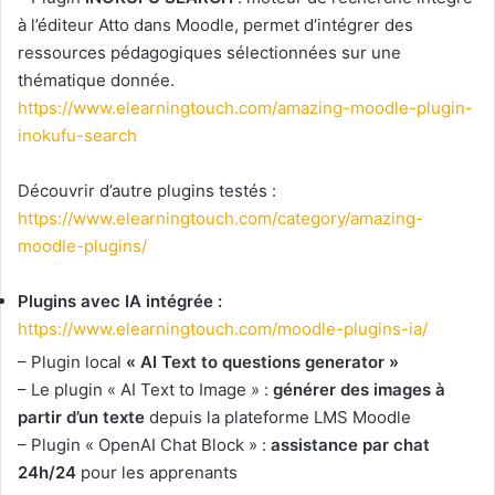
à l’éditeur Atto dans Moodle, permet d’intégrer des
ressources pédagogiques sélectionnées sur une
thématique donnée.
https://www.elearningtouch.com/amazing-moodle-plugin-
inokufu-search
Découvrir d’autre plugins testés :
https://www.elearningtouch.com/category/amazing-
moodle-plugins/
Plugins avec IA intégrée :
https://www.elearningtouch.com/moodle-plugins-ia/
– Plugin local
« AI Text to questions generator »
– Le plugin « AI Text to Image » :
générer des images à
partir d’un texte
depuis la plateforme LMS Moodle
– Plugin « OpenAI Chat Block » :
assistance par chat
24h/24
pour les apprenants