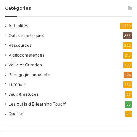
Catégories
Actualités
1 270
Outils numériques
337
Ressources
292
Vidéoconférences
215
Veille et Curation
199
Pédagogie innovante
174
Tutoriels
134
Jeux & astuces
85
Les outils d'E-learning Touch'
38
Qualiopi
28