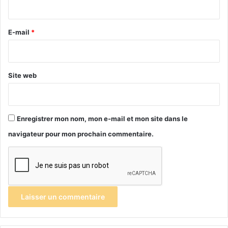
i
r
e
E-mail
*
*
Site web
Enregistrer mon nom, mon e-mail et mon site dans le
navigateur pour mon prochain commentaire.