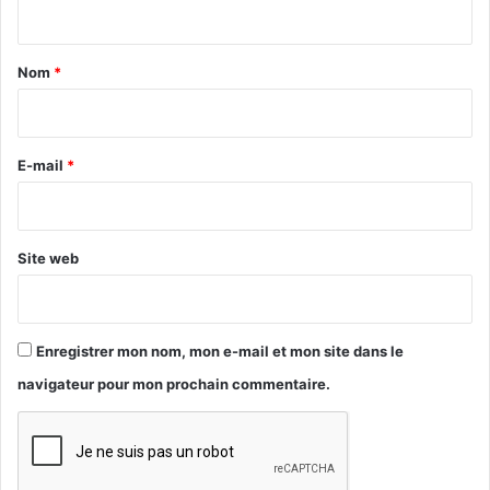
t
a
Nom
*
i
r
e
E-mail
*
*
Site web
Enregistrer mon nom, mon e-mail et mon site dans le
navigateur pour mon prochain commentaire.