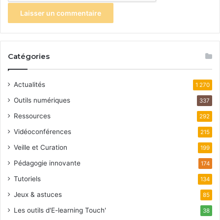
Catégories
Actualités
1 270
Outils numériques
337
Ressources
292
Vidéoconférences
215
Veille et Curation
199
Pédagogie innovante
174
Tutoriels
134
Jeux & astuces
85
Les outils d'E-learning Touch'
38