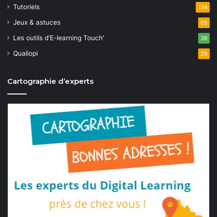
Tutoriels
134
Jeux & astuces
85
Les outils d'E-learning Touch'
38
Qualiopi
28
Cartographie d’experts