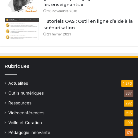
les enseignants »
26 novembre 2018
Tutoriels OAS : Outil en ligne d’aide à la
scénarisation
21 février 2021
Rubriques
Actualités
1 270
Outils numériques
337
Ressources
292
Vidéoconférences
215
Veille et Curation
199
Pédagogie innovante
174