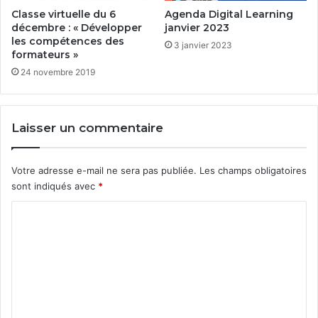
Classe virtuelle du 6
Agenda Digital Learning
décembre : « Développer
janvier 2023
les compétences des
3 janvier 2023
formateurs »
24 novembre 2019
Laisser un commentaire
Votre adresse e-mail ne sera pas publiée.
Les champs obligatoires
sont indiqués avec
*
C
o
m
m
e
n