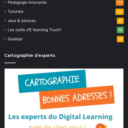
Pédagogie innovante
174
Tutoriels
134
Jeux & astuces
85
Les outils d'E-learning Touch'
38
Qualiopi
28
Cartographie d’experts