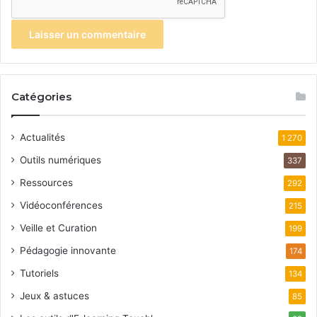
Catégories
Actualités
1 270
Outils numériques
337
Ressources
292
Vidéoconférences
215
Veille et Curation
199
Pédagogie innovante
174
Tutoriels
134
Jeux & astuces
85