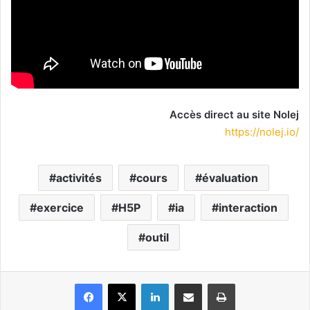
Accès direct au site Nolej
https://nolej.io/
activités
cours
évaluation
exercice
H5P
ia
interaction
outil
Facebook
X
Linkedin
Partager par email
Imprimer