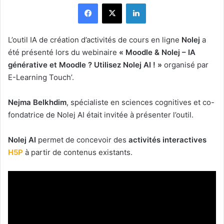
Facebook
X
Linkedin
L’outil IA de création d’activités de cours en ligne
Nolej
a
été présenté lors du webinaire
« Moodle & Nolej – IA
générative et Moodle ? Utilisez Nolej AI ! »
organisé par
E-Learning Touch’.
Nejma Belkhdim
, spécialiste en sciences cognitives et co-
fondatrice de Nolej AI était invitée à présenter l’outil.
Nolej AI
permet de concevoir des
activités interactives
H5P
à partir de contenus existants.