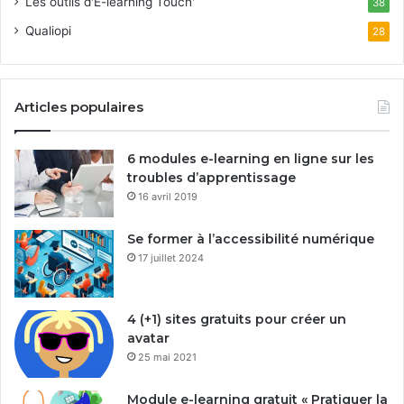
Les outils d'E-learning Touch'
38
Qualiopi
28
Articles populaires
6 modules e-learning en ligne sur les
troubles d’apprentissage
16 avril 2019
Se former à l’accessibilité numérique
17 juillet 2024
4 (+1) sites gratuits pour créer un
avatar
25 mai 2021
Module e-learning gratuit « Pratiquer la