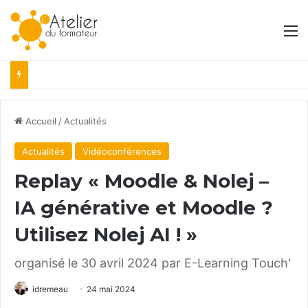
M
Accueil
/
Actualités
Actualités
Vidéoconférences
Replay « Moodle & Nolej –
IA générative et Moodle ?
Utilisez Nolej AI ! »
organisé le 30 avril 2024 par E-Learning Touch'
idremeau
24 mai 2024