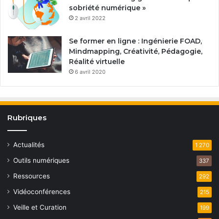
sobriété numérique »
2 avril 2022
Se former en ligne : Ingénierie FOAD,
Mindmapping, Créativité, Pédagogie,
Réalité virtuelle
6 avril 2020
Rubriques
Actualités
1 270
Outils numériques
337
Ressources
292
Vidéoconférences
215
Veille et Curation
199