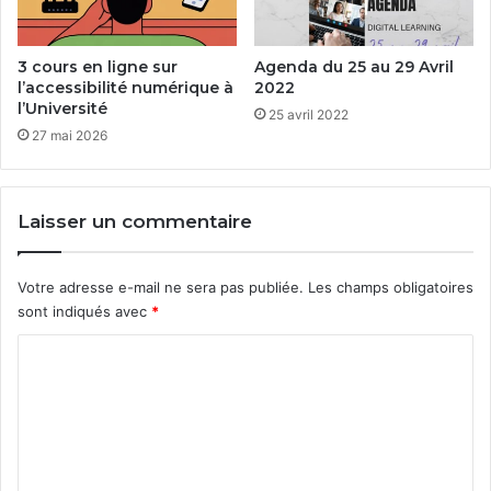
3 cours en ligne sur
Agenda du 25 au 29 Avril
l’accessibilité numérique à
2022
l’Université
25 avril 2022
27 mai 2026
Laisser un commentaire
Votre adresse e-mail ne sera pas publiée.
Les champs obligatoires
sont indiqués avec
*
C
o
m
m
e