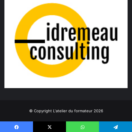
© Copyright L'atelier du formateur 2026