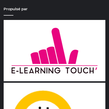
Propulsé par