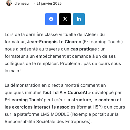
idremeau
21 janvier 2025
Facebook
X
Linkedin
Lors de la dernière classe virtuelle de l’Atelier du
formateur,
Jean-François Le Cloarec
(E-Learning Touch’)
nous a présenté au travers d’un
cas pratique
: un
formateur a un empêchement et demande à un de ses
collègues de le remplacer. Problème : pas de cours sous
la main !
La démonstration en direct a montré comment en
quelques minutes
l’outil d’IA « CourseAI »
développé par
E-Learning Touch’
peut créer
la structure, le contenu et
les exercices interactifs associés
(format H5P) d’un cours
sur la plateforme LMS MOODLE (l’exemple portait sur la
Responsabilité Sociétale des Entreprises).