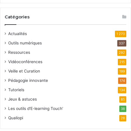
Catégories
Actualités
1 270
Outils numériques
337
Ressources
292
Vidéoconférences
215
Veille et Curation
199
Pédagogie innovante
174
Tutoriels
134
Jeux & astuces
85
Les outils d'E-learning Touch'
38
Qualiopi
28