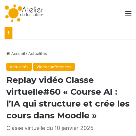
M
Accueil
/
Actualités
Actualités
Vidéoconférences
Replay vidéo Classe
virtuelle#60 « Course AI :
l’IA qui structure et crée les
cours dans Moodle »
Classe virtuelle du 10 janvier 2025