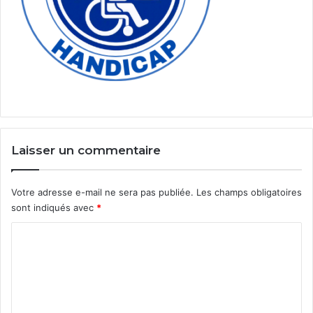
Laisser un commentaire
Votre adresse e-mail ne sera pas publiée.
Les champs obligatoires
sont indiqués avec
*
C
o
m
m