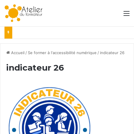
M
Accueil
/
Se former à l'accessibilité numérique
/
indicateur 26
indicateur 26