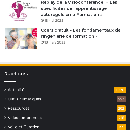
Replay de la visioconférence : « Les
spécificités de l’apprentissage
autorégulé en e-Formation »
18 mai 2022
Cours gratuit « Les fondamentaux de
l’ingénierie de formation »
16 mars 2022
Rubriques
Actualités
1 270
Outils numériques
337
Ressources
292
Vidéoconférences
215
Veille et Curation
199