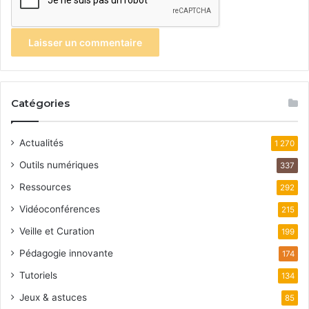
Catégories
Actualités
1 270
Outils numériques
337
Ressources
292
Vidéoconférences
215
Veille et Curation
199
Pédagogie innovante
174
Tutoriels
134
Jeux & astuces
85