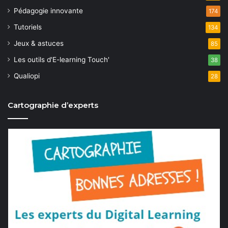
Pédagogie innovante
174
Tutoriels
134
Jeux & astuces
85
Les outils d'E-learning Touch'
38
Qualiopi
28
Cartographie d’experts