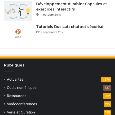
Développement durable : Capsules et
exercices interactifs
14 octobre 2019
Tutoriels Duck.ai : chatbot sécurisé
17 septembre 2025
Rubriques
Actualités
1 270
Outils numériques
337
Ressources
292
Vidéoconférences
215
Veille et Curation
199