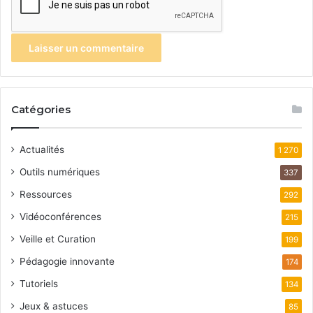
Catégories
Actualités
1 270
Outils numériques
337
Ressources
292
Vidéoconférences
215
Veille et Curation
199
Pédagogie innovante
174
Tutoriels
134
Jeux & astuces
85