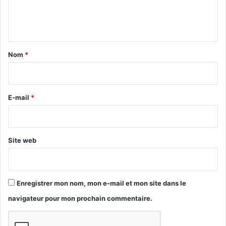
e
n
t
a
Nom
*
i
r
e
E-mail
*
*
Site web
Enregistrer mon nom, mon e-mail et mon site dans le
navigateur pour mon prochain commentaire.