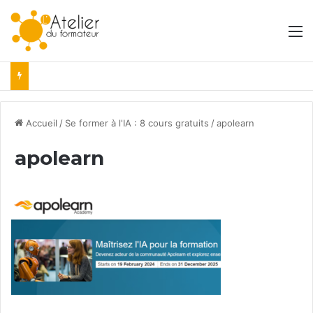
M
Accueil
/
Se former à l'IA : 8 cours gratuits
/
apolearn
apolearn