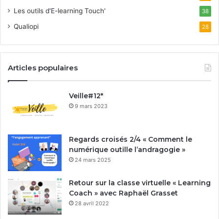
Les outils d'E-learning Touch'
38
Qualiopi
28
Articles populaires
Veille#12*
9 mars 2023
Regards croisés 2/4 « Comment le
numérique outille l’andragogie »
24 mars 2025
Retour sur la classe virtuelle « Learning
Coach » avec Raphaël Grasset
28 avril 2022