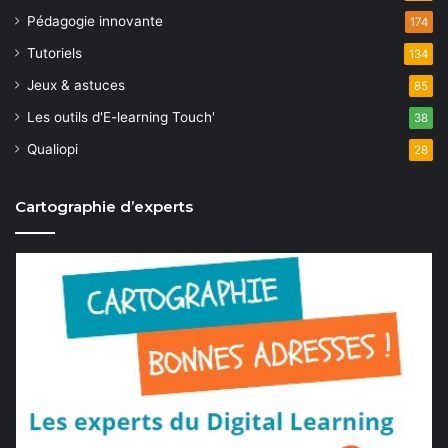
Pédagogie innovante
174
Tutoriels
134
Jeux & astuces
85
Les outils d'E-learning Touch'
38
Qualiopi
28
Cartographie d’experts