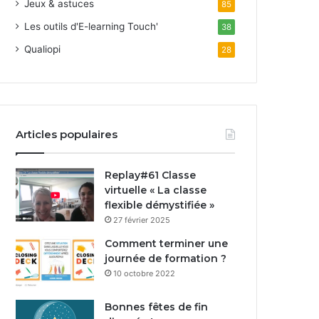
Jeux & astuces
85
Les outils d'E-learning Touch'
38
Qualiopi
28
Articles populaires
Replay#61 Classe
virtuelle « La classe
flexible démystifiée »
27 février 2025
Comment terminer une
journée de formation ?
10 octobre 2022
Bonnes fêtes de fin