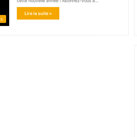
cette nouvelle année ! Abonnez-vous à…
Lire la suite »
és