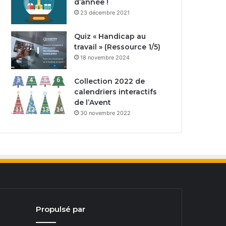
d’année !
23 décembre 2021
Quiz « Handicap au
travail » (Ressource 1/5)
18 novembre 2024
Collection 2022 de
calendriers interactifs
de l’Avent
30 novembre 2022
Propulsé par