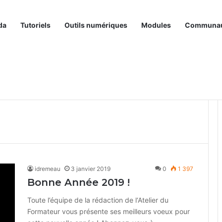
da
Tutoriels
Outils numériques
Modules
Communa
idremeau
3 janvier 2019
0
1 397
Bonne Année 2019 !
Toute l’équipe de la rédaction de l‘Atelier du
Formateur vous présente ses meilleurs voeux pour